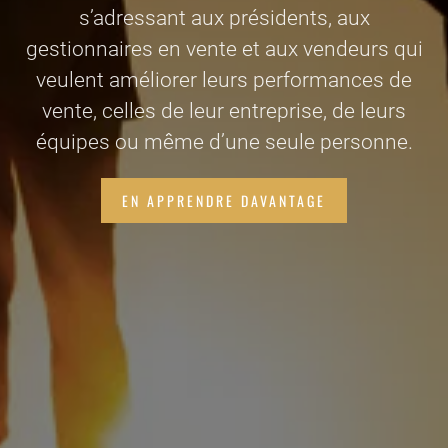
s’adressant aux présidents, aux
gestionnaires en vente et aux vendeurs qui
veulent améliorer leurs performances de
vente, celles de leur entreprise, de leurs
équipes ou même d’une seule personne.
EN APPRENDRE DAVANTAGE