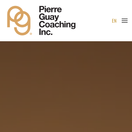
Passer au contenu principal
EN